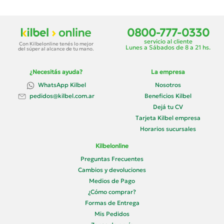
0800-777-0330
servicio al cliente
Con Kilbelonline tenés lo mejor
Lunes a Sábados de 8 a 21 hs.
del súper al alcance de tu mano.
¿Necesitás ayuda?
La empresa
WhatsApp Kilbel
Nosotros
Beneficios Kilbel
pedidos@kilbel.com.ar
Dejá tu CV
Tarjeta Kilbel empresa
Horarios sucursales
Kilbelonline
Preguntas Frecuentes
Cambios y devoluciones
Medios de Pago
¿Cómo comprar?
Formas de Entrega
Mis Pedidos