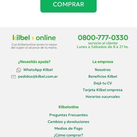
COMPRAR
0800-777-0330
servicio al cliente
Con Kilbelonline tenés lo mejor
Lunes a Sábados de 8 a 21 hs.
del súper al alcance de tu mano.
¿Necesitás ayuda?
La empresa
WhatsApp Kilbel
Nosotros
Beneficios Kilbel
pedidos@kilbel.com.ar
Dejá tu CV
Tarjeta Kilbel empresa
Horarios sucursales
Kilbelonline
Preguntas Frecuentes
Cambios y devoluciones
Medios de Pago
¿Cómo comprar?