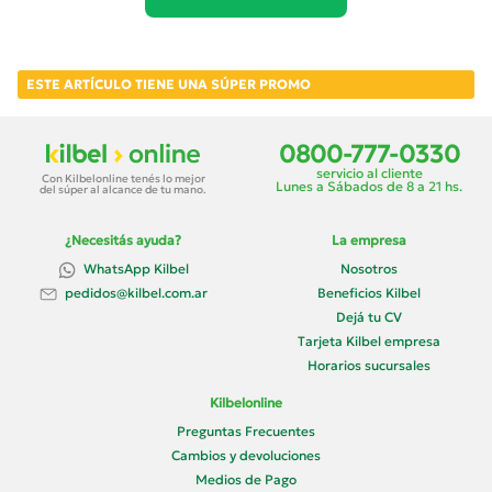
ESTE ARTÍCULO TIENE UNA SÚPER PROMO
0800-777-0330
servicio al cliente
Con Kilbelonline tenés lo mejor
Lunes a Sábados de 8 a 21 hs.
del súper al alcance de tu mano.
¿Necesitás ayuda?
La empresa
WhatsApp Kilbel
Nosotros
Beneficios Kilbel
pedidos@kilbel.com.ar
Dejá tu CV
Tarjeta Kilbel empresa
Horarios sucursales
Kilbelonline
Preguntas Frecuentes
Cambios y devoluciones
Medios de Pago