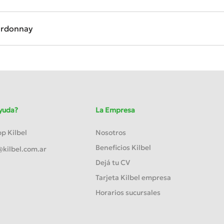
rdonnay
yuda?
La Empresa
 Kilbel
Nosotros
Beneficios Kilbel
kilbel.com.ar
Dejá tu CV
Tarjeta Kilbel empresa
Horarios sucursales