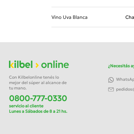
Vino Uva Blanca
Cha
¿Necesitás a
Con Kilbelonline tenés lo
WhatsApp
mejor del súper al alcance de
tu mano.
pedidos@
0800-777-0330
servicio al cliente
Lunes a Sábados de 8 a 21 hs.