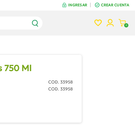
INGRESAR
CREAR CUENTA
INGRESAR
CREAR CUENTA
0
s 750 Ml
COD. 33958
COD. 33958