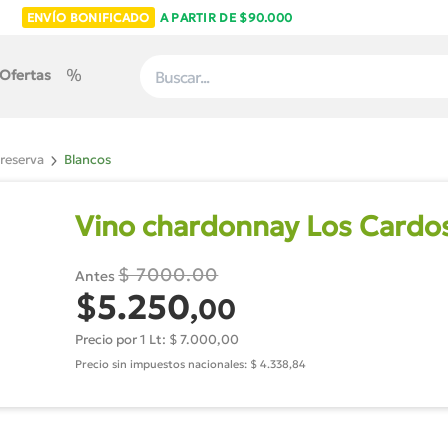
ENVÍO BONIFICADO
A PARTIR DE $90.000
Ofertas
 reserva
Blancos
Vino chardonnay Los Cardo
$ 7000.00
Antes
$5.250
,00
Precio por 1 Lt: $ 7.000,00
Precio sin impuestos nacionales: $ 4.338,84