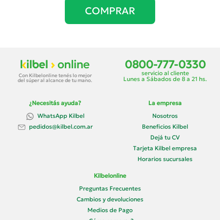
COMPRAR
0800-777-0330
servicio al cliente
Con Kilbelonline tenés lo mejor
Lunes a Sábados de 8 a 21 hs.
del súper al alcance de tu mano.
¿Necesitás ayuda?
La empresa
WhatsApp Kilbel
Nosotros
Beneficios Kilbel
pedidos@kilbel.com.ar
Dejá tu CV
Tarjeta Kilbel empresa
Horarios sucursales
Kilbelonline
Preguntas Frecuentes
Cambios y devoluciones
Medios de Pago