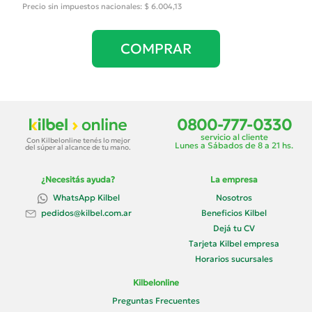
Precio sin impuestos nacionales: $ 6.004,13
COMPRAR
0800-777-0330
servicio al cliente
Con Kilbelonline tenés lo mejor
Lunes a Sábados de 8 a 21 hs.
del súper al alcance de tu mano.
¿Necesitás ayuda?
La empresa
WhatsApp Kilbel
Nosotros
Beneficios Kilbel
pedidos@kilbel.com.ar
Dejá tu CV
Tarjeta Kilbel empresa
Horarios sucursales
Kilbelonline
Preguntas Frecuentes