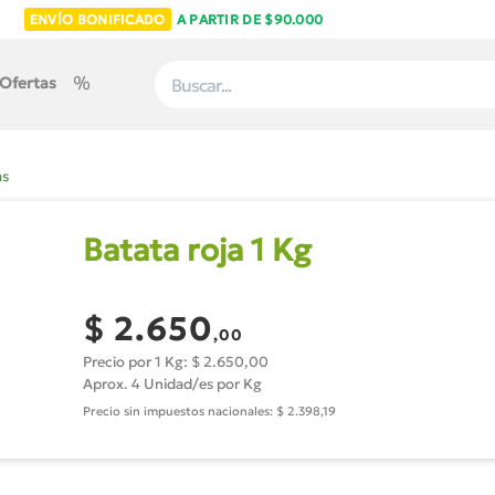
ENVÍO BONIFICADO
A PARTIR DE $90.000
Ofertas
as
Batata roja 1 Kg
$ 2.650
,00
Precio por 1 Kg: $ 2.650,00
Aprox. 4 Unidad/es por Kg
Precio sin impuestos nacionales: $ 2.398,19