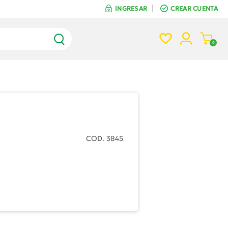
INGRESAR
CREAR CUENTA
INGRESAR
CREAR CUENTA
0
COD. 3845