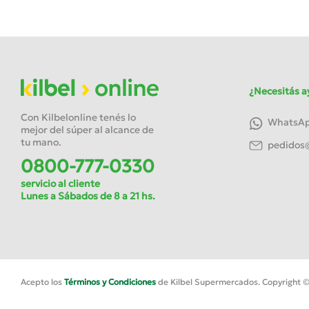
¿Necesitás a
Con Kilbelonline tenés lo
WhatsApp
mejor del súper al alcance de
tu mano.
pedidos@
0800-777-0330
servicio al cliente
Lunes a Sábados de 8 a 21 hs.
Acepto los
Términos y Condiciones
de Kilbel Supermercados. Copyright ©