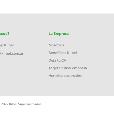
yuda?
La Empresa
 Kilbel
Nosotros
Beneficios Kilbel
kilbel.com.ar
Dejá tu CV
Tarjeta Kilbel empresa
Horarios sucursales
 2022 Kilbel Supermercados.