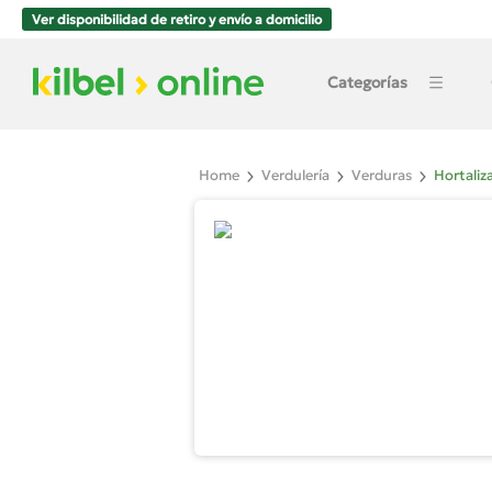
Ver disponibilidad de retiro y envío a domicilio
Categorías
Home
Verdulería
Verduras
Hortaliz