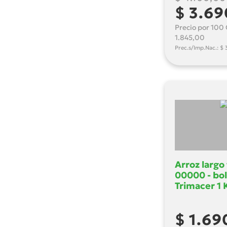
$ 3.69
Precio por 100 
1.845,00
Prec.s/Imp.Nac.: $ 
Arroz largo
00000 - bol
Trimacer 1 
$ 1.69