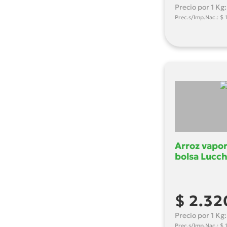
Precio por 1 Kg
Prec.s/Imp.Nac.: $ 
Arroz vapor
bolsa Lucch
$ 2.32
Precio por 1 Kg
Prec.s/Imp.Nac.: $ 