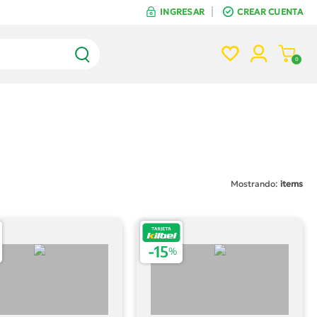
INGRESAR
CREAR CUENTA
INGRESAR
CREAR CUENTA
0
Mostrando:
items