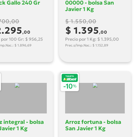
ck Gallo 240 Gr
00000 - bolsa San
Javier 1 Kg
.700,00
$ 1.550,00
2.295
$ 1.395
,00
,00
 por 100 Gr: $ 956,25
Precio por 1 Kg: $ 1.395,00
Imp.Nac.: $ 1.896,69
Prec.s/Imp.Nac.: $ 1.152,89
z integral - bolsa
Arroz fortuna - bolsa
Javier 1 Kg
San Javier 1 Kg