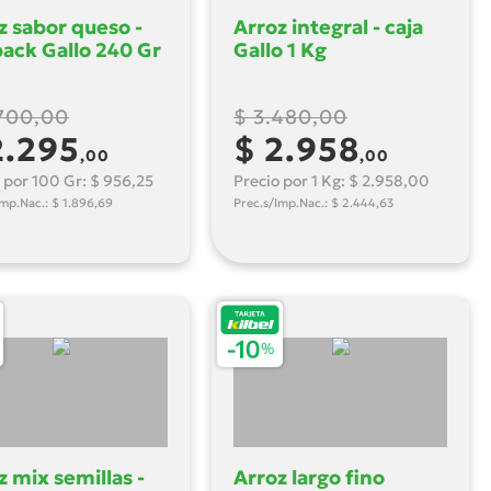
z sabor queso -
Arroz integral - caja
ack Gallo 240 Gr
Gallo 1 Kg
.700,00
$ 3.480,00
2.295
$ 2.958
,00
,00
 por 100 Gr: $ 956,25
Precio por 1 Kg: $ 2.958,00
Imp.Nac.: $ 1.896,69
Prec.s/Imp.Nac.: $ 2.444,63
z mix semillas -
Arroz largo fino