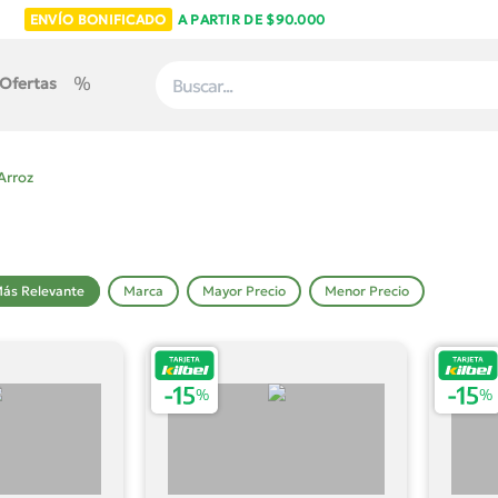
ENVÍO BONIFICADO
A PARTIR DE $90.000
Ofertas
Arroz
ás Relevante
Marca
Mayor Precio
Menor Precio