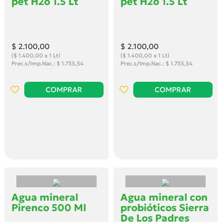
pet H2o 1.5 Lt
pet H2o 1.5 Lt
$ 2.100
,00
$ 2.100
,00
($ 1.400,00 x 1 Lt)
($ 1.400,00 x 1 Lt)
Prec.s/Imp.Nac.: $ 1.735,54
Prec.s/Imp.Nac.: $ 1.735,54
COMPRAR
COMPRAR
Agua mineral
Agua mineral con
Pirenco 500 Ml
probióticos Sierra
De Los Padres