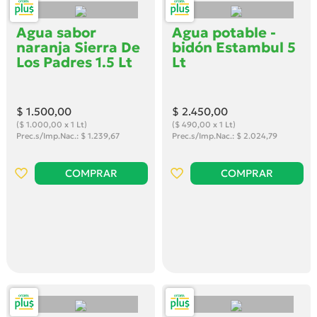
Agua sabor
Agua potable -
naranja Sierra De
bidón Estambul 5
Los Padres 1.5 Lt
Lt
$ 1.500
,00
$ 2.450
,00
($ 1.000,00 x 1 Lt)
($ 490,00 x 1 Lt)
Prec.s/Imp.Nac.: $ 1.239,67
Prec.s/Imp.Nac.: $ 2.024,79
COMPRAR
COMPRAR