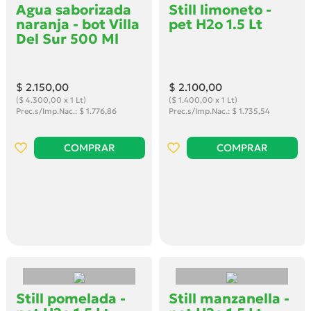
Agua saborizada
Still limoneto -
naranja - bot Villa
pet H2o 1.5 Lt
Del Sur 500 Ml
$ 2.150
,00
$ 2.100
,00
($ 4.300,00 x 1 Lt)
($ 1.400,00 x 1 Lt)
Prec.s/Imp.Nac.: $ 1.776,86
Prec.s/Imp.Nac.: $ 1.735,54
COMPRAR
COMPRAR
Still pomelada -
Still manzanella -