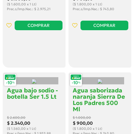
($ 1.600,00 x 1 Lt)
($ 1.800,00 x 1 Lt)
Prec.s/Imp.Nac.: $ 2.975,21
Prec.s/Imp.Nac.: $ 743,80
COMPRAR
COMPRAR
Agua bajo sodio -
Agua saborizada
botella Ser 1.5 Lt
naranja Sierra De
Los Padres 500
Ml
$ 2.600
,00
$ 1.000
,00
$ 2.340
,00
$ 900
,00
($ 1.560,00 x 1 Lt)
($ 1.800,00 x 1 Lt)
Prec.s/Imp.Nac.: $ 1.933,88
Prec.s/Imp.Nac.: $ 743,80