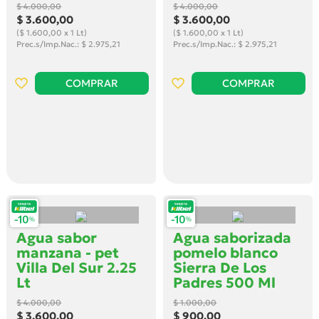
$ 4.000
,00
$ 4.000
,00
$ 3.600
,00
$ 3.600
,00
($ 1.600,00 x 1 Lt)
($ 1.600,00 x 1 Lt)
Prec.s/Imp.Nac.: $ 2.975,21
Prec.s/Imp.Nac.: $ 2.975,21
COMPRAR
COMPRAR
Agua sabor
Agua saborizada
manzana - pet
pomelo blanco
Villa Del Sur 2.25
Sierra De Los
Lt
Padres 500 Ml
$ 4.000
,00
$ 1.000
,00
$ 3.600
,00
$ 900
,00