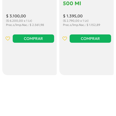
500 Ml
$ 3.100
,00
$ 1.395
,00
($ 6.200,00 x 1 Lt)
($ 2.790,00 x 1 Lt)
Prec.s/Imp.Nac.: $ 2.561,98
Prec.s/Imp.Nac.: $ 1.152,89
COMPRAR
COMPRAR