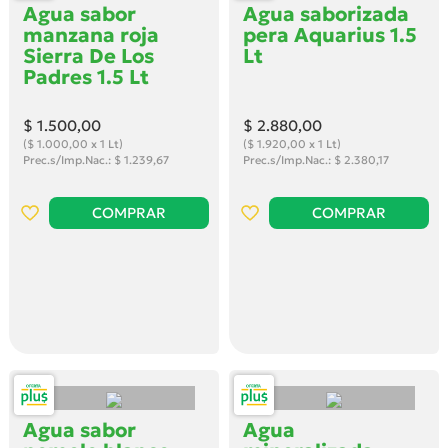
Agua sabor
Agua saborizada
manzana roja
pera Aquarius 1.5
Sierra De Los
Lt
Padres 1.5 Lt
$ 1.500
,00
$ 2.880
,00
($ 1.000,00 x 1 Lt)
($ 1.920,00 x 1 Lt)
Prec.s/Imp.Nac.: $ 1.239,67
Prec.s/Imp.Nac.: $ 2.380,17
COMPRAR
COMPRAR
Agua sabor
Agua