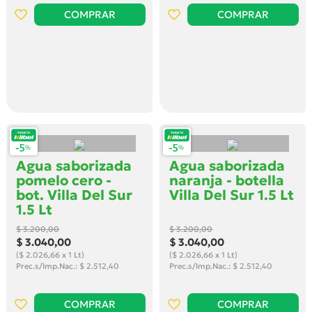
COMPRAR
COMPRAR
Agua saborizada
Agua saborizada
pomelo cero -
naranja - botella
bot. Villa Del Sur
Villa Del Sur 1.5 Lt
1.5 Lt
$ 3.200
,00
$ 3.200
,00
$ 3.040
,00
$ 3.040
,00
($ 2.026,66 x 1 Lt)
($ 2.026,66 x 1 Lt)
Prec.s/Imp.Nac.: $ 2.512,40
Prec.s/Imp.Nac.: $ 2.512,40
COMPRAR
COMPRAR