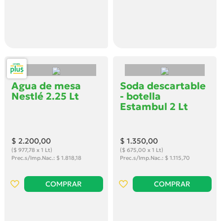
Agua de mesa
Soda descartable
Nestlé 2.25 Lt
- botella
Estambul 2 Lt
$ 2.200
,00
$ 1.350
,00
($ 977,78 x 1 Lt)
($ 675,00 x 1 Lt)
Prec.s/Imp.Nac.: $ 1.818,18
Prec.s/Imp.Nac.: $ 1.115,70
COMPRAR
COMPRAR