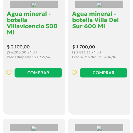
Agua mineral -
Agua mineral -
botella
botella Villa Del
Villavicencio 500
Sur 600 Ml
Ml
$ 2.100
,00
$ 1.700
,00
($ 4.200,00 x 1 Lt)
($ 2.833,33 x 1 Lt)
Prec.s/Imp.Nac.: $ 1.735,54
Prec.s/Imp.Nac.: $ 1.404,96
COMPRAR
COMPRAR