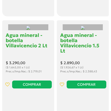
Agua mineral -
Agua mineral -
botella
botella
Villavicencio 2 Lt
Villavicencio 1.5
Lt
$ 3.290
,00
$ 2.890
,00
($ 1.645,00 x 1 Lt)
($ 1.926,67 x 1 Lt)
Prec.s/Imp.Nac.: $ 2.719,01
Prec.s/Imp.Nac.: $ 2.388,43
COMPRAR
COMPRAR