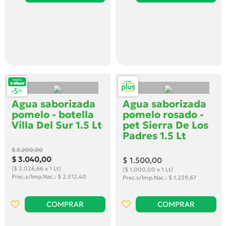
Agua saborizada
Agua saborizada
pomelo - botella
pomelo rosado -
Villa Del Sur 1.5 Lt
pet Sierra De Los
Padres 1.5 Lt
$ 3.200
,00
$ 3.040
,00
$ 1.500
,00
($ 2.026,66 x 1 Lt)
($ 1.000,00 x 1 Lt)
Prec.s/Imp.Nac.: $ 2.512,40
Prec.s/Imp.Nac.: $ 1.239,67
COMPRAR
COMPRAR