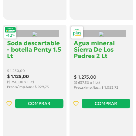
Soda descartable
Agua mineral
- botella Penty 1.5
Sierra De Los
Lt
Padres 2 Lt
$ 1.250
,00
$ 1.125
,00
$ 1.275
,00
($ 750,00 x 1 Lt)
($ 637,50 x 1 Lt)
Prec.s/Imp.Nac.: $ 929,75
Prec.s/Imp.Nac.: $ 1.053,72
COMPRAR
COMPRAR