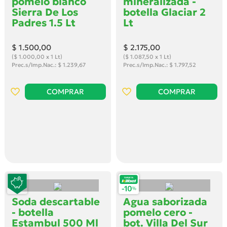
pomelo blanco
mineralizada -
Sierra De Los
botella Glaciar 2
Padres 1.5 Lt
Lt
$ 1.500
,00
$ 2.175
,00
($ 1.000,00 x 1 Lt)
($ 1.087,50 x 1 Lt)
Prec.s/Imp.Nac.: $ 1.239,67
Prec.s/Imp.Nac.: $ 1.797,52
COMPRAR
COMPRAR
Soda descartable
Agua saborizada
- botella
pomelo cero -
Estambul 500 Ml
bot. Villa Del Sur