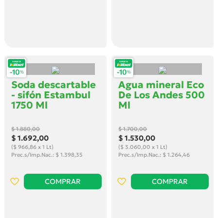
Soda descartable
Agua mineral Eco
- sifón Estambul
De Los Andes 500
1750 Ml
Ml
$ 1.880
,00
$ 1.700
,00
$ 1.692
,00
$ 1.530
,00
($ 966,86 x 1 Lt)
($ 3.060,00 x 1 Lt)
Prec.s/Imp.Nac.: $ 1.398,35
Prec.s/Imp.Nac.: $ 1.264,46
COMPRAR
COMPRAR