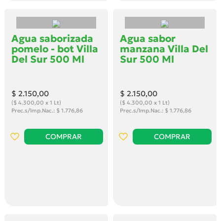
Agua saborizada
Agua sabor
pomelo - bot Villa
manzana Villa Del
Del Sur 500 Ml
Sur 500 Ml
$ 2.150
,00
$ 2.150
,00
($ 4.300,00 x 1 Lt)
($ 4.300,00 x 1 Lt)
Prec.s/Imp.Nac.: $ 1.776,86
Prec.s/Imp.Nac.: $ 1.776,86
COMPRAR
COMPRAR