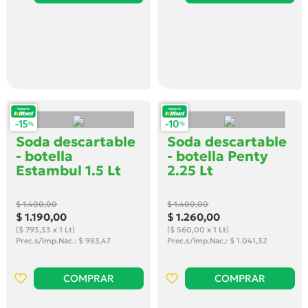
Soda descartable
Soda descartable
- botella
- botella Penty
Estambul 1.5 Lt
2.25 Lt
$ 1.400
,00
$ 1.400
,00
$ 1.190
,00
$ 1.260
,00
($ 793,33 x 1 Lt)
($ 560,00 x 1 Lt)
Prec.s/Imp.Nac.: $ 983,47
Prec.s/Imp.Nac.: $ 1.041,32
COMPRAR
COMPRAR