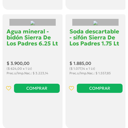
Agua mineral -
Soda descartable
bidón Sierra De
- sifón Sierra De
Los Padres 6.25 Lt
Los Padres 1.75 Lt
$ 3.900
,00
$ 1.885
,00
($ 624,00 x 1 Lt)
($ 1.077,14 x 1 Lt)
Prec.s/Imp.Nac.: $ 3.223,14
Prec.s/Imp.Nac.: $ 1.557,85
COMPRAR
COMPRAR