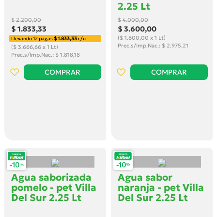
2.25 Lt
$ 2.200
,00
$ 4.000
,00
$ 1.833
,33
$ 3.600
,00
($ 1.600,00 x 1 Lt)
Llevando 12 pagas
$ 1.833,33
c/u
Prec.s/Imp.Nac.: $ 2.975,21
($ 3.666,66 x 1 Lt)
Prec.s/Imp.Nac.: $ 1.818,18
COMPRAR
COMPRAR
Agua saborizada
Agua sabor
pomelo - pet Villa
naranja - pet Villa
Del Sur 2.25 Lt
Del Sur 2.25 Lt