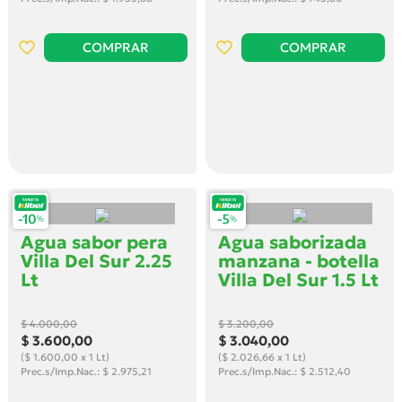
COMPRAR
COMPRAR
Agua sabor pera
Agua saborizada
Villa Del Sur 2.25
manzana - botella
Lt
Villa Del Sur 1.5 Lt
$ 4.000
,00
$ 3.200
,00
$ 3.600
,00
$ 3.040
,00
($ 1.600,00 x 1 Lt)
($ 2.026,66 x 1 Lt)
Prec.s/Imp.Nac.: $ 2.975,21
Prec.s/Imp.Nac.: $ 2.512,40