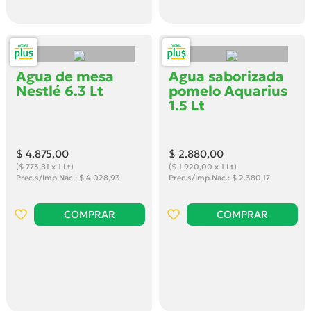
Agua de mesa
Agua saborizada
Nestlé 6.3 Lt
pomelo Aquarius
1.5 Lt
$ 4.875
,00
$ 2.880
,00
($ 773,81 x 1 Lt)
($ 1.920,00 x 1 Lt)
Prec.s/Imp.Nac.: $ 4.028,93
Prec.s/Imp.Nac.: $ 2.380,17
COMPRAR
COMPRAR