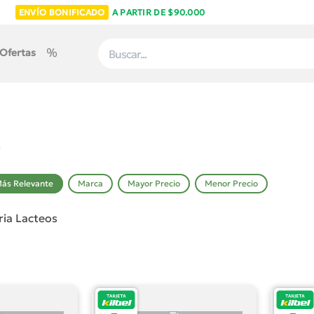
ENVÍO BONIFICADO
A PARTIR DE $90.000
Ofertas
ás Relevante
Marca
Mayor Precio
Menor Precio