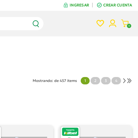
INGRESAR
CREAR CUENTA
INGRESAR
CREAR CUENTA
0
Mostrando:
de 457 items
1
2
3
4