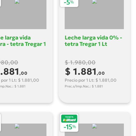
e larga vida
Leche larga vida 0% -
ra - tetra Tregar 1
tetra Tregar 1 Lt
980,00
$ 1.980,00
1.881
$ 1.881
,00
,00
 por 1 Lt: $ 1.881,00
Precio por 1 Lt: $ 1.881,00
Imp.Nac.: $ 1.881
Prec.s/Imp.Nac.: $ 1.881