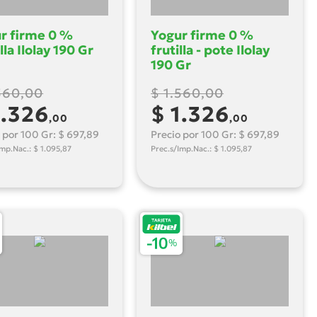
r firme 0 %
Yogur firme 0 %
lla Ilolay 190 Gr
frutilla - pote Ilolay
190 Gr
560,00
$ 1.560,00
1.326
$ 1.326
,00
,00
 por 100 Gr: $ 697,89
Precio por 100 Gr: $ 697,89
Imp.Nac.: $ 1.095,87
Prec.s/Imp.Nac.: $ 1.095,87