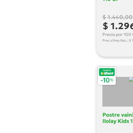
$ 1.440,00
$ 1.29
Precio por 100 G
Prec.s/Imp.Nac.: $ 
Postre vaini
Ilolay Kids 