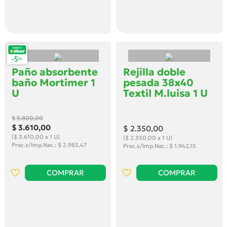
Paño absorbente
Rejilla doble
baño Mortimer 1
pesada 38x40
U
Textil M.luisa 1 U
$ 3.800
,00
$ 3.610
,00
$ 2.350
,00
($ 3.610,00 x 1 U)
($ 2.350,00 x 1 U)
Prec.s/Imp.Nac.: $ 2.983,47
Prec.s/Imp.Nac.: $ 1.942,15
COMPRAR
COMPRAR