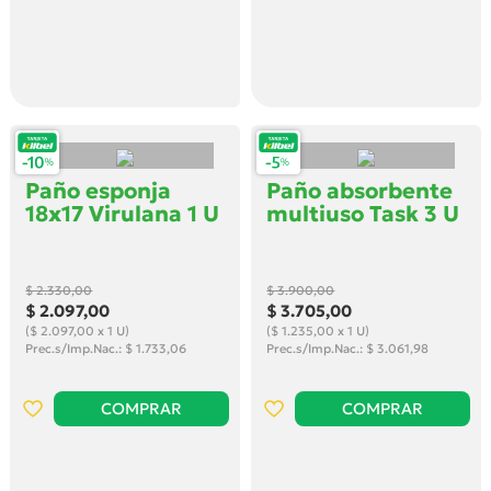
Paño esponja
Paño absorbente
18x17 Virulana 1 U
multiuso Task 3 U
$ 2.330
,00
$ 3.900
,00
$ 2.097
,00
$ 3.705
,00
($ 2.097,00 x 1 U)
($ 1.235,00 x 1 U)
Prec.s/Imp.Nac.: $ 1.733,06
Prec.s/Imp.Nac.: $ 3.061,98
COMPRAR
COMPRAR