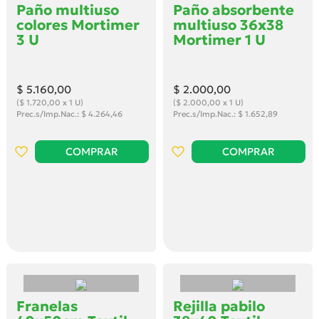
Paño multiuso
Paño absorbente
colores Mortimer
multiuso 36x38
3 U
Mortimer 1 U
$ 5.160
,00
$ 2.000
,00
($ 1.720,00 x 1 U)
($ 2.000,00 x 1 U)
Prec.s/Imp.Nac.: $ 4.264,46
Prec.s/Imp.Nac.: $ 1.652,89
COMPRAR
COMPRAR
Franelas
Rejilla pabilo