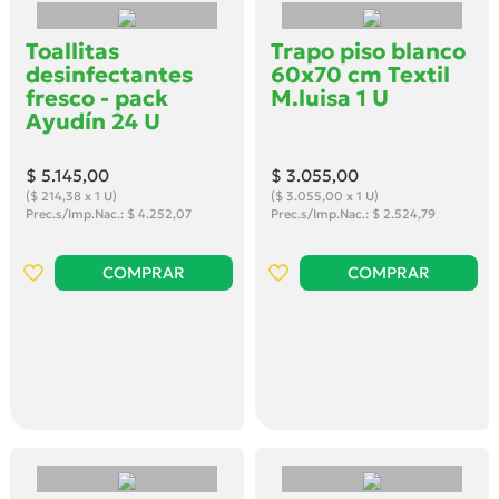
Toallitas
Trapo piso blanco
desinfectantes
60x70 cm Textil
fresco - pack
M.luisa 1 U
Ayudín 24 U
$ 5.145
,00
$ 3.055
,00
($ 214,38 x 1 U)
($ 3.055,00 x 1 U)
Prec.s/Imp.Nac.: $ 4.252,07
Prec.s/Imp.Nac.: $ 2.524,79
COMPRAR
COMPRAR