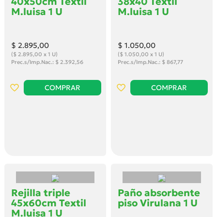
40x50cm Textil
38x40 Textil
M.luisa 1 U
M.luisa 1 U
$ 2.895
,00
$ 1.050
,00
($ 2.895,00 x 1 U)
($ 1.050,00 x 1 U)
Prec.s/Imp.Nac.: $ 2.392,56
Prec.s/Imp.Nac.: $ 867,77
COMPRAR
COMPRAR
Rejilla triple
Paño absorbente
45x60cm Textil
piso Virulana 1 U
M.luisa 1 U