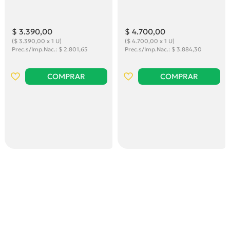
$ 3.390
,00
$ 4.700
,00
($ 3.390,00 x 1 U)
($ 4.700,00 x 1 U)
Prec.s/Imp.Nac.: $ 2.801,65
Prec.s/Imp.Nac.: $ 3.884,30
COMPRAR
COMPRAR