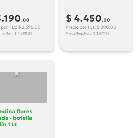
5.190
$ 4.450
,00
,00
 por 1 Lt: $ 2.595,00
Precio por 1 Lt: $ 890,00
Imp.Nac.: $ 4.289,26
Prec.s/Imp.Nac.: $ 3.677,69
ndina flores
nda - botella
ín 1 Lt