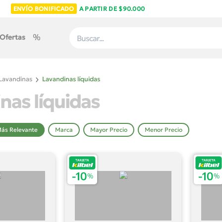
ENVÍO BONIFICADO
A PARTIR DE $90.000
Ofertas
Lavandinas
Lavandinas líquidas
nas líquidas
ás Relevante
Marca
Mayor Precio
Menor Precio