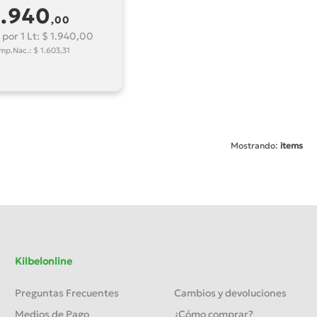
1.940
,00
 por 1 Lt: $ 1.940,00
Imp.Nac.: $ 1.603,31
Mostrando:
items
Kilbelonline
Preguntas Frecuentes
Cambios y devoluciones
Medios de Pago
¿Cómo comprar?