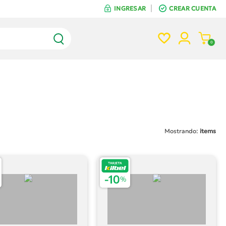
INGRESAR
CREAR CUENTA
INGRESAR
CREAR CUENTA
0
Mostrando:
items